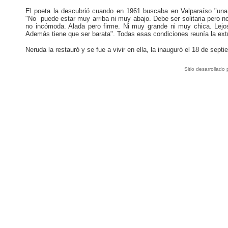
El poeta la descubrió cuando en 1961 buscaba en Valparaíso "una c
"No puede estar muy arriba ni muy abajo. Debe ser solitaria pero no
no incómoda. Alada pero firme. Ni muy grande ni muy chica. Lejos
Además tiene que ser barata". Todas esas condiciones reunía la ext
Neruda la restauró y se fue a vivir en ella, la inauguró el 18 de se
Sitio desarrollado