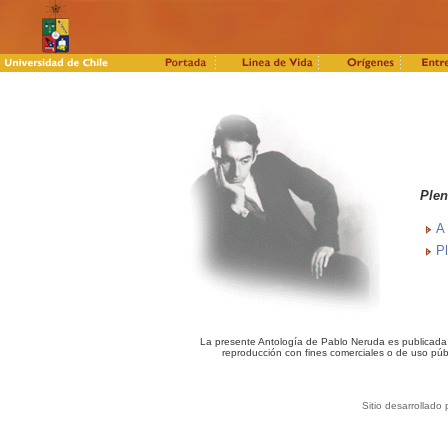
Plen
A
P
La presente Antología de Pablo Neruda es publicada c
reproducción con fines comerciales o de uso púb
Sitio desarrollado