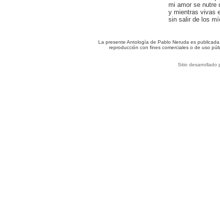
mi amor se nutre 
y mientras vivas 
sin salir de los mí
La presente Antología de Pablo Neruda es publicada c
reproducción con fines comerciales o de uso púb
Sitio desarrollado