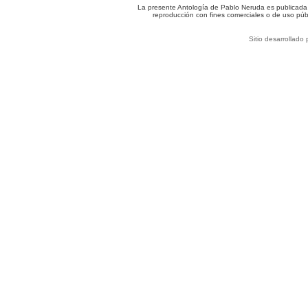
La presente Antología de Pablo Neruda es publicada c
reproducción con fines comerciales o de uso púb
Sitio desarrollado