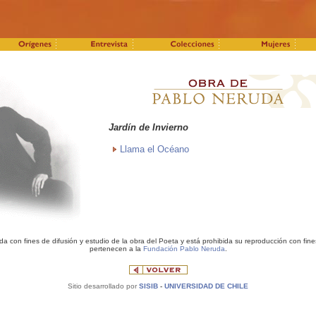
Jardín de Invierno
Llama el Océano
 con fines de difusión y estudio de la obra del Poeta y está prohibida su reproducción con fin
pertenecen a la
Fundación Pablo Neruda
.
Sitio desarrollado por
SISIB
-
UNIVERSIDAD DE CHILE