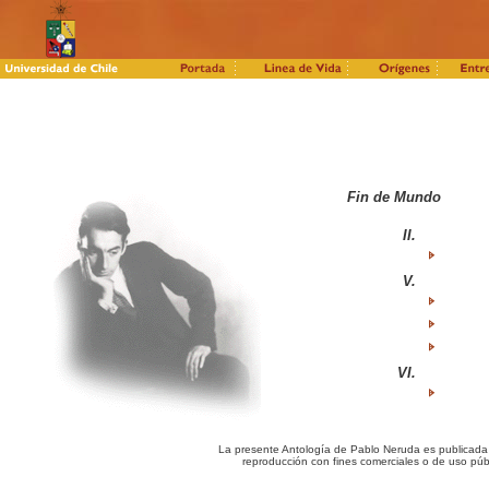
Fin de Mundo
II.
V.
VI.
La presente Antología de Pablo Neruda es publicada c
reproducción con fines comerciales o de uso púb