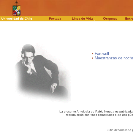
Farewell
Maestranzas de noch
La presente Antología de Pablo Neruda es publicada c
reproducción con fines comerciales o de uso púb
Sitio desarrollado