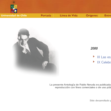
2000
III Las e
IX Celebr
La presente Antología de Pablo Neruda es publicada c
reproducción con fines comerciales o de uso púb
Sitio desarrollado