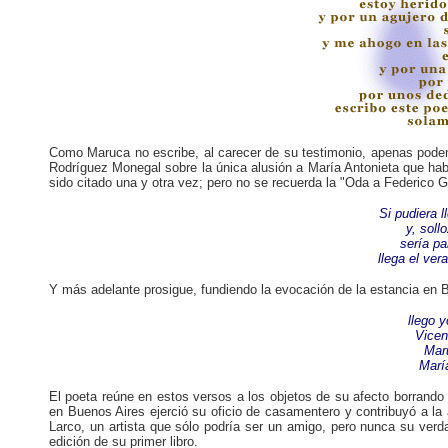
Como Maruca no escribe, al carecer de su testimonio, apenas podemo
Rodríguez Monegal sobre la única alusión a María Antonieta que ha
sido citado una y otra vez; pero no se recuerda la "Oda a Federico
Si pudiera l
y, soll
sería pa
llega el vera
Y más adelante prosigue, fundiendo la evocación de la estancia en B
llego y
Vicen
Mar
María
El poeta reúne en estos versos a los objetos de su afecto borrando 
en Buenos Aires ejerció su oficio de casamentero y contribuyó a la
Larco, un artista que sólo podría ser un amigo, pero nunca su verd
edición de su primer libro.