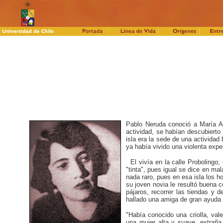
Pablo Neruda conoció a María A
actividad, se habían descubierto 
isla era la sede de una actividad
ya había vivido una violenta exp
El vivía en la calle Probolingo;
"tinta", pues igual se dice en mal
nada raro, pues en esa isla los 
su joven novia le resultó buena 
pájaros, recorrer las tiendas y 
hallado una amiga de gran ayuda
"Había conocido una criolla, va
una mujer alta y suave, extraña