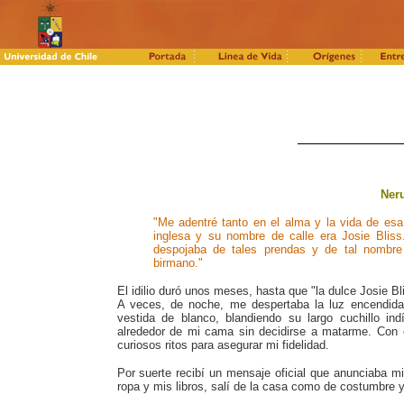
Neru
"Me adentré tanto en el alma y la vida de e
inglesa y su nombre de calle era Josie Bliss
despojaba de tales prendas y de tal nombre
birmano."
El idilio duró unos meses, hasta que "la dulce Josie 
A veces, de noche, me despertaba la luz encendida 
vestida de blanco, blandiendo su largo cuchillo in
alrededor de mi cama sin decidirse a matarme. Con e
curiosos ritos para asegurar mi fidelidad.
Por suerte recibí un mensaje oficial que anunciaba mi
ropa y mis libros, salí de la casa como de costumbre y