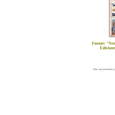
Fuente: "Ner
Edicione
Sitio desarrollado