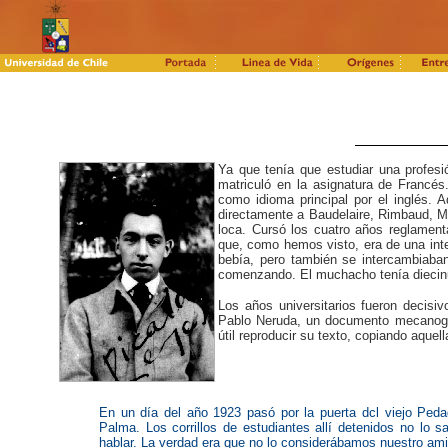
Ya que tenía que estudiar una profesió
matriculó en la asignatura de Francé
como idioma principal por el inglés. A
directamente a Baudelaire, Rimbaud, Mal
loca. Cursó los cuatro años reglamentar
que, como hemos visto, era de una inte
bebía, pero también se intercambiaba
comenzando. El muchacho tenía diecin
Los años universitarios fueron decisi
Pablo Neruda, un documento mecanograf
útil reproducir su texto, copiando aque
En un día del año 1923 pasó por la puerta dcl viejo Peda
Palma. Los corrillos de estudiantes allí detenidos no lo
hablar. La verdad era que no lo considerábamos nuestro ami