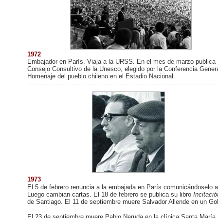
1972
Embajador en París. Viaja a la URSS. En el mes de marzo publica 
Consejo Consultivo de la Unesco, elegido por la Conferencia Genera
Homenaje del pueblo chileno en el Estadio Nacional.
1973
El 5 de febrero renuncia a la embajada en París comunicándoselo al
Luego cambian cartas. El 18 de febrero se publica su libro
Incitació
de Santiago. El 11 de septiembre muere Salvador Allende en un Go
El 23 de septiembre muere Pablo Neruda en la clínica
Santa María,