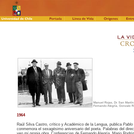
Manuel Rojas, Dr. San Martín
Fernando Alegría, Gonzalo R
1964
Raúl Silva Castro, crítico y Académico de la Lengua, publica
Pablo
conmemora el sexagésimo aniversario del poeta. Palabras del directo
veo mi propia obra.
Conferencias de Fernando Alegría, Mario Rodrí