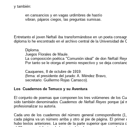
y también:
en cansancios y en vagas urdimbres de hastío
vibran, pájaros ciegos, las preguntas sumisas.
Entretanto el joven Neftalí iba transformándose en un poeta consag
diploma lo he encontrado en el archivo central de la Universidad de C
Diploma.
Juegos Florales de Maule.
La composición poética "Comunión ideal" de don Neftalí Reye
Por tanto se le otorga el premio respectivo y se deja constanc
Cauquenes, 8 de octubre de 1919.
(firma: el presidente del jurado: A. Méndez Bravo,
secretario: Guillermo Rojas Carrasco).
Los Cuadernos de Temuco y su Aventura
El conjunto de poemas que componen los tres volúmenes de los
Cu
sido también denominados
Cuadernos de Neftalí Reyes
porque (al 
profesionalizar su autoría.
Cada uno de los cuadernos del número general correspondiente (1
cada página va un número arriba y otro al pie de página. El primer
hubo textos anteriores. La serie de la parte superior que comienza