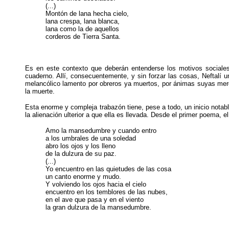
(...)
Montón de lana hecha cielo,
lana crespa, lana blanca,
lana como la de aquellos
corderos de Tierra Santa.
Es en este contexto que deberán entenderse los motivos sociales, 
cuaderno. Allí, consecuentemente, y sin forzar las cosas, Neftalí 
melancólico lamento por obreros ya muertos, por ánimas suyas merod
la muerte.
Esta enorme y compleja trabazón tiene, pese a todo, un inicio notab
la alienación ulterior a que ella es llevada. Desde el primer poema, el
Amo la mansedumbre y cuando entro
a los umbrales de una soledad
abro los ojos y los lleno
de la dulzura de su paz.
(...)
Yo encuentro en las quietudes de las cosa
un canto enorme y mudo.
Y volviendo los ojos hacia el cielo
encuentro en los temblores de las nubes,
en el ave que pasa y en el viento
la gran dulzura de la mansedumbre.