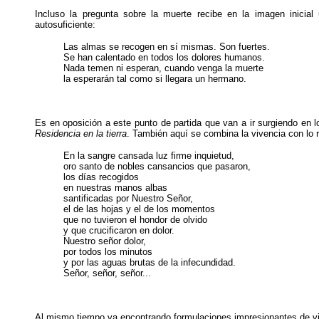
Incluso la pregunta sobre la muerte recibe en la imagen inicial 
autosuficiente:
Las almas se recogen en sí mismas. Son fuertes.
Se han calentado en todos los dolores humanos.
Nada temen ni esperan, cuando venga la muerte
la esperarán tal como si llegara un hermano.
Es en oposición a este punto de partida que van a ir surgiendo en 
Residencia en la tierra
. También aquí se combina la vivencia con lo r
En la sangre cansada luz firme inquietud,
oro santo de nobles cansancios que pasaron,
los días recogidos
en nuestras manos albas
santificadas por Nuestro Señor,
el de las hojas y el de los momentos
que no tuvieron el hondor de olvido
y que crucificaron en dolor.
Nuestro señor dolor,
por todos los minutos
y por las aguas brutas de la infecundidad.
Señor, señor, señor...
Al mismo tiempo va encontrando formulaciones impresionantes de vi