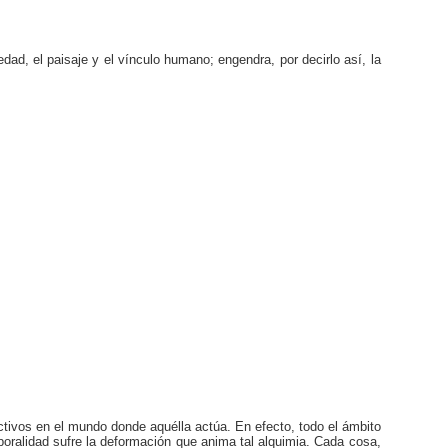
dad, el paisaje y el vínculo humano; engendra, por decirlo así, la
ctivos en el mundo donde aquélla actúa. En efecto, todo el ámbito
ralidad sufre la deformación que anima tal alquimia. Cada cosa,