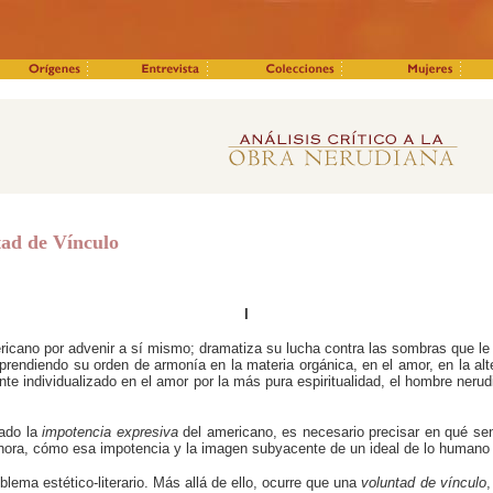
ad de Vínculo
I
ricano por advenir a sí mismo; dramatiza su lucha contra las sombras que le
prendiendo su orden de armonía en la materia orgánica, en el amor, en la alt
ante individualizado en el amor por la más pura espiritualidad, el hombre ner
nado la
impotencia
expresiva
del americano, es necesario precisar en qué se
ahora, cómo esa impotencia y la imagen subyacente de un ideal de lo humano 
lema estético-literario. Más allá de ello, ocurre que una
voluntad
de vínculo
,