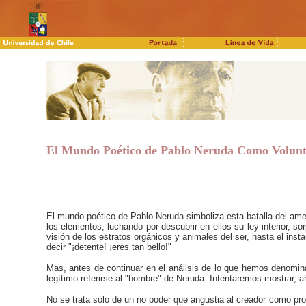
El Mundo Poético de Pablo Neruda Como Volunt
El mundo poético de Pablo Neruda simboliza esta batalla del ame
los elementos, luchando por descubrir en ellos su ley interior,
sor
visión de los estratos orgánicos y animales del ser, hasta el inst
decir "¡detente! ¡eres tan bello!"
Mas, antes de continuar en el análisis de lo que hemos denomi
legítimo referirse al "hombre" de Neruda. Intentaremos mostrar, 
No se trata sólo de un no poder que angustia al creador como prob