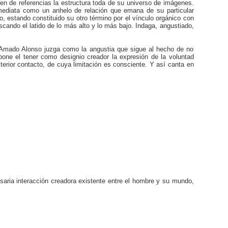
en de referencias la estructura toda de su universo de imágenes.
nmediata como un anhelo de relación que emana de su particular
 estando constituido su otro término por el vínculo orgánico con
cando el latido de lo más alto y lo más bajo. Indaga, angustiado,
ue Amado Alonso juzga como la angustia que sigue al hecho de no
upone el tener como designio creador la expresión de la voluntad
exterior contacto, de cuya limitación es consciente. Y así canta en
esaria interacción creadora existente entre el hombre y su mundo,