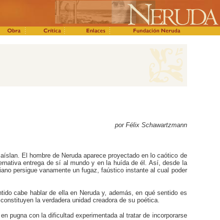
por Félix Schawartzmann
 aíslan. El hombre de Neruda aparece proyectado en lo caótico de
ernativa entrega de sí al mundo y en la huída de él. Así, desde la
udiano persigue vanamente un fugaz, faústico instante al cual poder
ntido cabe hablar de ella en Neruda y, además, en qué sentido es
constituyen la verdadera unidad creadora de su poética.
 en pugna con la dificultad experimentada al tratar de incorporarse