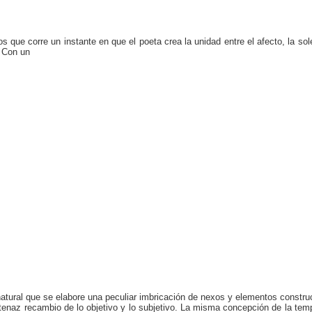
ue corre un instante en que el poeta crea la unidad entre el afecto, la sole
. Con un
atural que se elabore una peculiar imbricación de nexos y elementos constru
naz recambio de lo objetivo y lo subjetivo. La misma concepción de la tempo