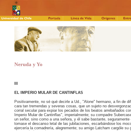
Neruda y Yo
III
EL IMPERIO MULAR DE CANTINFLAS
Positivamente, no sé qué decirle a Ud., "Alone" hermano, a fin de dife
cara tan tremendas y severas cosas, que un sujeto no desvergonzad
corral secular para expiar los pecados de los beatos arrebañados com
Imperio Mular de Cantinflas", imperialmente; su compadre Subercase
un señor, sino como a una señora, y él sabe bastante, seguramente d
tomase el descanso letal de las jubilaciones, escarbándose los mocos
ejercería la comadrería, alegremente; su amigo Latcham cargóle su 