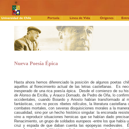
Nueva Poesía Épica
Hasta ahora hemos diferenciado la posición de algunos poetas chil
aquéllos al florecimiento actual de las letras castellanas. Es nece
inesperado de una rica poesía épica. Desde el comienzo de su hist
de
Alonso de Ercilla, y
Arauco Domado,
de Pedro de Oña, lo confir
occidentales, cuando Boiardo y Ariosto habían transformado al
fantásticas, con no pocos ribetes ridículos, la literatura castellan
combates mortales, con severas disquisiciones morales a la manera 
casualidad, sino por un hecho histórico singular: la enconada resis
vino a reproducir situaciones heroicas que se habían dado precis
Renacimiento, un grupo de soldados europeos -entre los que había u
cruz y espada de que daban cuenta las epopeyas medievales. Ést