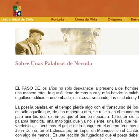
Sobre Unas Palabras de Neruda
EL PASO DE los años no sólo desvanece la presencia del hombre s
una manera total, lo que él tiene de más puro y más hondo: la palabr
orgulloso edificio cae derribado, el alcázar se hunde, las ciudades 
La poesía palabra en el tiempo pierde algo con el transcurso dé lo
es sólo aquello que, de una manera u otra, se refleja en el mundo en 
para unir los dos extremos que el tiempo separara. El lector sien
palabra hundida, una mitología que ya no siente, una idea que ha 
verdecido, si sentimos el golpe de la sangre en el cuerpo tenemos 
John Donne, en el Eclesiastés, en Lope, en Manrique, en el Cantar
con algo de menos. Es una lección de fugacidad que el poeta debe 