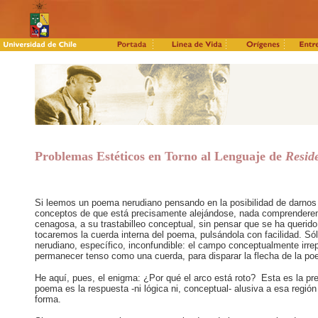
Problemas Estéticos en Torno al Lenguaje de
Reside
Si leemos un poema nerudiano pensando en la posibilidad de darnos 
conceptos de que está precisamente alejándose, nada comprenderemo
cenagosa, a su trastabilleo conceptual, sin pensar que se ha querido
tocaremos la cuerda interna del poema, pulsándola con facilidad. Só
nerudiano, específico, inconfundible: el campo conceptualmente irre
permanecer tenso como una cuerda, para disparar la flecha de la poes
He aquí, pues, el enigma: ¿Por qué el arco está roto? Esta es la pr
poema es la respuesta -ni lógica ni, conceptual- alusiva a esa región
forma.