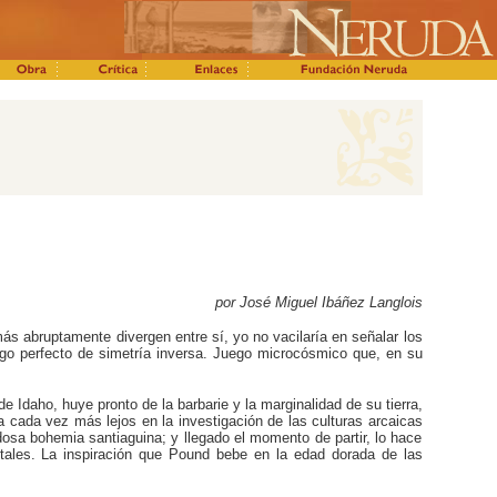
por José Miguel Ibáñez Langlois
s abruptamente divergen entre sí, yo no vacilaría en señalar los
go perfecto de simetría inversa. Juego microcósmico que, en su
 Idaho, huye pronto de la barbarie y la marginalidad de su tierra,
a cada vez más lejos en la investigación de las culturas arcaicas
udosa bohemia santiaguina; y llegado el momento de partir, lo hace
etales. La inspiración que Pound bebe en la edad dorada de las