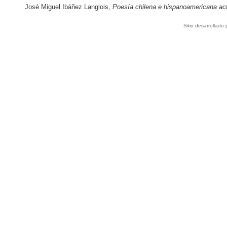
José Miguel Ibáñez Langlois,
Poesía chilena e hispanoamericana ac
Sitio desarrollado