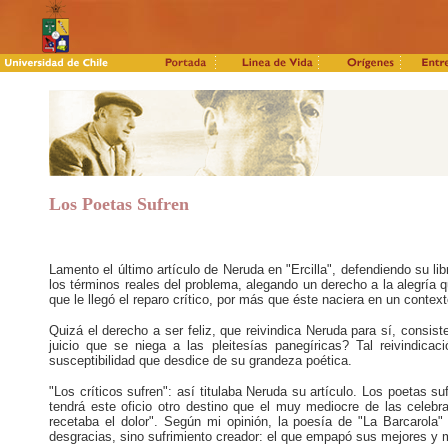
Los Poetas Sufren
Lamento el último artículo de Neruda en "Ercilla", defendiendo su lib
los términos reales del problema, alegando un derecho a la alegría 
que le llegó el reparo crítico, por más que éste naciera en un conte
Quizá el derecho a ser feliz, que reivindica Neruda para sí, consiste
juicio que se niega a las pleitesías panegíricas? Tal reivindi
susceptibilidad que desdice de su grandeza poética.
"Los críticos sufren": así titulaba Neruda su artículo. Los poetas su
tendrá este oficio otro destino que el muy mediocre de las celebr
recetaba el dolor". Según mi opinión, la poesía de "La Barcarola" s
desgracias, sino sufrimiento creador: el que empapó sus mejores y 