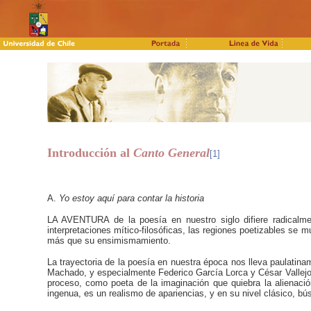
Introducción al
Canto General
[1]
A.
Yo estoy aquí para contar la historia
LA AVENTURA de la poesía en nuestro siglo difiere radicalme
interpretaciones mítico-filosóficas, las regiones poetizables se 
más que su ensimismamiento.
La trayectoria de la poesía en nuestra época nos lleva paulatina
Machado, y especialmente Federico García Lorca y César Vallejo,
proceso, como poeta de la imaginación que quiebra la alienació
ingenua, es un realismo de apariencias, y en su nivel clásico, bú