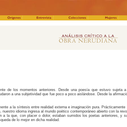
nte de los momentos anteriores. Desde una poesía que estuvo sujeta a l
mudaron a una subjetividad que fue poco a poco aislándose. Desde la afirmación
mente a la síntesis entre realidad externa e imaginación pura. Prácticamente
 nuestro idioma ingresa al mundo poético contemporáneo abierto con la revol
n a la que, con placer o dolor, estaban sumidos los poetas anteriores, y 
squeda de lo mejor en dicha realidad.