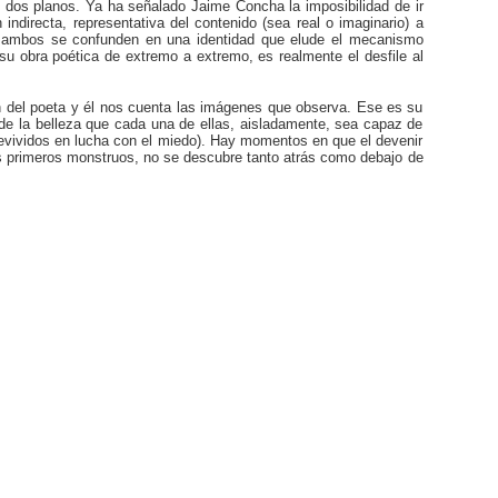
 dos planos. Ya ha señalado Jaime Concha la imposibilidad de ir
ndirecta, representativa del contenido (sea real o imaginario) a
, y ambos se confunden en una identidad que elude el mecanismo
su obra poética de extremo a extremo, es realmente el desfile al
ión del poeta y él nos cuenta las imágenes que observa. Ese es su
 de la belleza que cada una de ellas, aisladamente, sea capaz de
brevividos en lucha con el miedo). Hay momentos en que el devenir
os primeros monstruos, no se descubre tanto atrás como debajo de