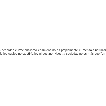
un desorden e irracionalismo cósmicos no es propiamente el mensaje nerudiano
de los cuales no existiría ley ni destino. Nuestra sociedad no es más que "un 