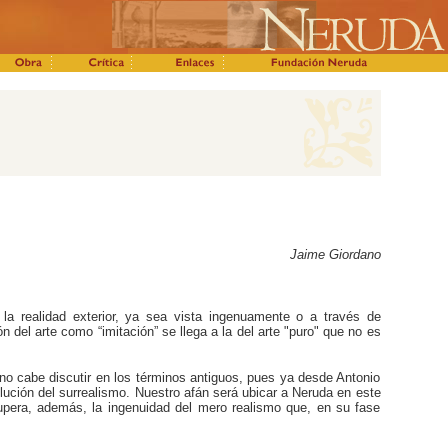
Jaime Giordano
a realidad exterior, ya sea vista ingenuamente o a través de
 del arte como “imitación” se llega a la del arte "puro" que no es
 no cabe discutir en los términos antiguos, pues ya desde Antonio
ución del surrealismo. Nuestro afán será ubicar a Neruda en este
supera, además, la ingenuidad del mero realismo que, en su fase