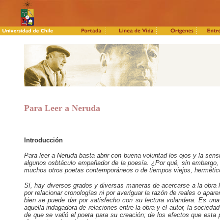
Para Leer a Neruda
Introducción
Para leer a Neruda basta abrir con buena voluntad los ojos y la sensi
algunos osbtáculo empañador de la poesía. ¿Por qué, sin embargo, ta
muchos otros poetas contemporáneos o de tiempos viejos, herméticos
Sí, hay diversos grados y diversas maneras de acercarse a la obra l
por relacionar cronologías ni por averiguar la razón de reales o apa
bien se puede dar por satisfecho con su lectura volandera. Es una
aquella indagadora de relaciones entre la obra y el autor, la sociedad
de que se valió el poeta para su creación; de los efectos que esta 