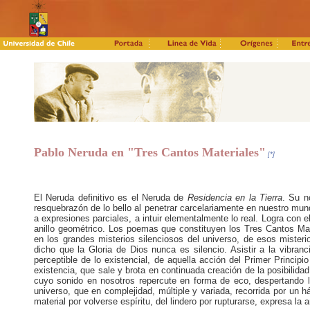
Pablo Neruda en "Tres Cantos Materiales"
[*]
El Neruda definitivo es el Neruda de
Residencia en la Tierra
. Su n
resquebrazón de lo bello al penetrar carcelariamente en nuestro mu
a expresiones parciales, a intuir elementalmente lo real. Logra con ell
anillo geométrico. Los poemas que constituyen los Tres Cantos Mat
en los grandes misterios silenciosos del universo, de esos misteri
dicho que la Gloria de Dios nunca es silencio. Asistir a la vibranc
perceptible de lo existencial, de aquella acción del Primer Princip
existencia, que sale y brota en continuada creación de la posibilida
cuyo sonido en nosotros repercute en forma de eco, despertando la
universo, que en complejidad, múltiple y variada, recorrida por un h
material por volverse espíritu, del lindero por rupturarse, expresa la 