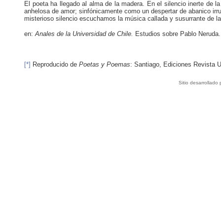
El poeta ha llegado al alma de la madera. En el silencio inerte de
anhelosa de amor; sinfónicamente como un despertar de abanico irr
misterioso silencio escuchamos la música callada y susurrante de la
en:
Anales de la Universidad de Chile.
Estudios sobre Pablo Neruda.
[*]
Reproducido de
Poetas y Poemas
: Santiago, Ediciones Revista U
Sitio desarrollado