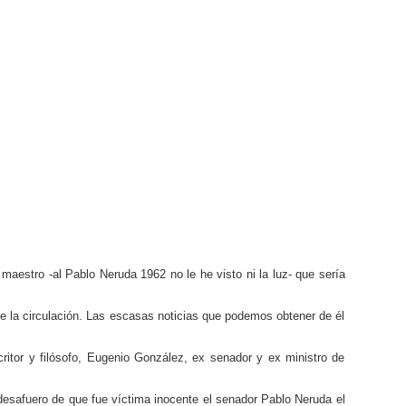
estro -al Pablo Neruda 1962 no le he visto ni la luz- que sería
e la circulación. Las escasas noticias que podemos obtener de él
ritor y filósofo, Eugenio González, ex senador y ex ministro de
desafuero de que fue víctima inocente el senador Pablo Neruda el