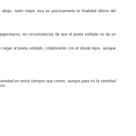
bajo, tanto mejor, esa es precisamente la finalidad última del
 papirotazos, en circunstancias de que el poeta soldado no da un
n negar al poeta soldado, colaborando con él desde lejos, aunque
a seriedad en estos tiempos que corren, aunque para mí la seriedad
ca: