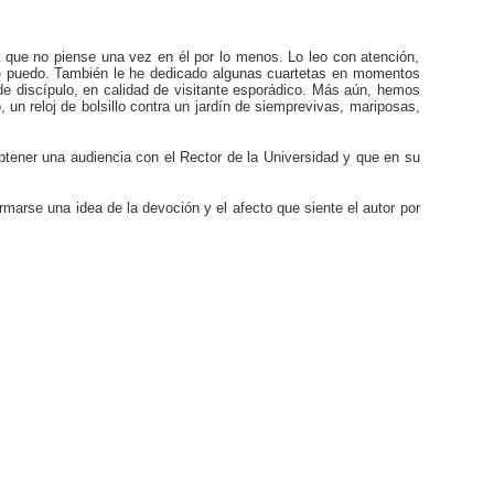
que no piense una vez en él por lo menos. Lo leo con atención,
que puedo. También le he dedicado algunas cuartetas en momentos
de discípulo, en calidad de visitante esporádico. Más aún, hemos
n reloj de bolsillo contra un jardín de siemprevivas, mariposas,
tener una audiencia con el Rector de la Universidad y que en su
rmarse una idea de la devoción y el afecto que siente el autor por