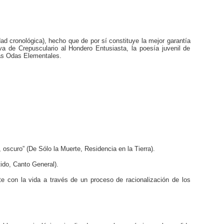
d cronológica), hecho que de por sí constituye la mejor garantía
va de Crepusculario al Hondero Entusiasta, la poesía juvenil de
las Odas Elementales.
 oscuro” (De Sólo la Muerte, Residencia en la Tierra).
tido, Canto General).
te con la vida a través de un proceso de racionalización de los