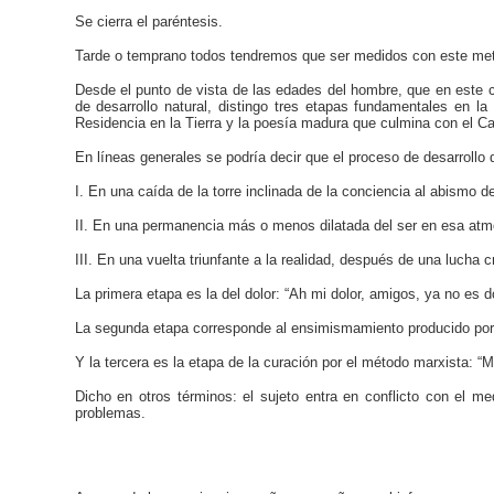
Se cierra el paréntesis.
Tarde o temprano todos tendremos que ser medidos con este met
Desde el punto de vista de las edades del hombre, que en este c
de desarrollo natural, distingo tres etapas fundamentales en l
Residencia en la Tierra y la poesía madura que culmina con el Ca
En líneas generales se podría decir que el proceso de desarrollo 
I. En una caída de la torre inclinada de la conciencia al abismo 
II. En una permanencia más o menos dilatada del ser en esa atmós
III. En una vuelta triunfante a la realidad, después de una lucha c
La primera etapa es la del dolor: “Ah mi dolor, amigos, ya no es 
La segunda etapa corresponde al ensimismamiento producido por el 
Y la tercera es la etapa de la curación por el método marxista: “M
Dicho en otros términos: el sujeto entra en conflicto con el m
problemas.