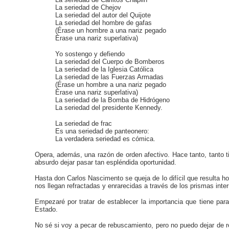
La seriedad de Chejov
La seriedad del autor del Quijote
La seriedad del hombre de gafas
(Érase un hombre a una nariz pegado
Érase una nariz superlativa)
Yo sostengo y defiendo
La seriedad del Cuerpo de Bomberos
La seriedad de la Iglesia Católica
La seriedad de las Fuerzas Armadas
(Érase un hombre a una nariz pegado
Érase una nariz superlativa)
La seriedad de la Bomba de Hidrógeno
La seriedad del presidente Kennedy.
La seriedad de frac
Es una seriedad de panteonero:
La verdadera seriedad es cómica.
Opera, además, una razón de orden afectivo. Hace tanto, tanto 
absurdo dejar pasar tan espléndida oportunidad.
Hasta don Carlos Nascimento se queja de lo difícil que resulta 
nos llegan refractadas y enrarecidas a través de los prismas inte
Empezaré por tratar de establecer la importancia que tiene par
Estado.
No sé si voy a pecar de rebuscamiento, pero no puedo dejar de r