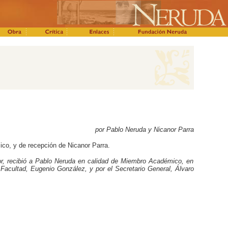
por Pablo Neruda y Nicanor Parra
ico, y de recepción de Nicanor Parra.
nor, recibió a Pablo Neruda en calidad de Miembro Académico, en
 Facultad, Eugenio González, y por el Secretario General, Álvaro