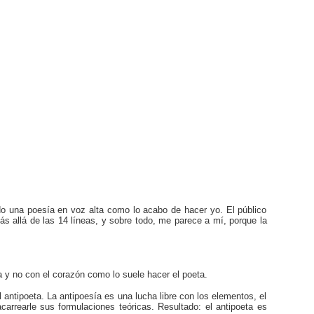
endo una poesía en voz alta como lo acabo de hacer yo. El público
s allá de las 14 líneas, y sobre todo, me parece a mí, porque la
 y no con el corazón como lo suele hacer el poeta.
 antipoeta. La antipoesía es una lucha libre con los elementos, el
arrearle sus formulaciones teóricas. Resultado: el antipoeta es