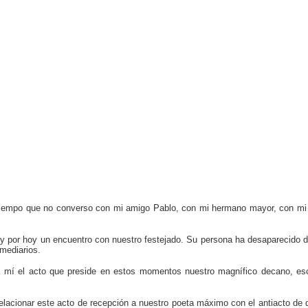
tiempo que no converso con mi amigo Pablo, con mi hermano mayor, con mi ma
hoy por hoy un encuentro con nuestro festejado. Su persona ha desaparecido d
rmediarios.
a mí el acto que preside en estos momentos nuestro magnífico decano, esc
elacionar este acto de recepción a nuestro poeta máximo con el antiacto de 