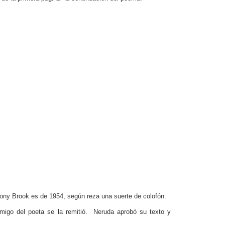
ony Brook es de 1954, según reza una suerte de colofón:
 amigo del poeta se la remitió. Neruda aprobó su texto y