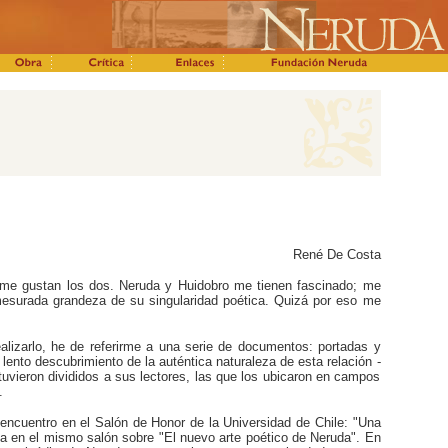
René De Costa
 me gustan los dos. Neruda y Huidobro me tienen fascinado; me
mesurada grandeza de su singularidad poética. Quizá por eso me
ealizarlo, he de referirme a una serie de documentos: portadas y
 lento descubrimiento de la auténtica naturaleza de esta relación -
uvieron divididos a sus lectores, las que los ubicaron en campos
.
encuentro en el Salón de Honor de la Universidad de Chile: "Una
arla en el mismo salón sobre "El nuevo arte poético de Neruda". En