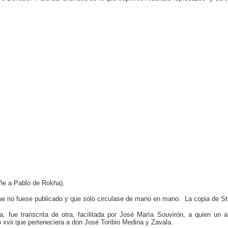
añe a Pablo de Rokha).
ue no fuese publicado y que sólo circulase de mano en mano. La copia de St
, fue transcrita de otra, facilitada por José María Souvirón, a quien un
o xvii que perteneciera a don José Toribio Medina y Zavala.