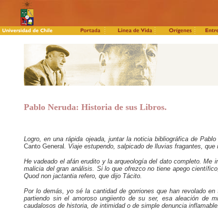
Pablo Neruda: Historia de sus Libros.
Logro, en una rápida ojeada, juntar la noticia bibliográfica de Pa
Canto General
. Viaje estupendo, salpicado de lluvias fragantes, que i
He vadeado el afán erudito y la arqueología del dato completo. Me 
malicia del gran análisis. Si lo que ofrezco no tiene apego científi
Quod non jactantia refero, que dijo Tácito.
Por lo demás, yo sé la cantidad de gorriones que han revolado en 
partiendo sin el amoroso ungiiento de su ser, esa aleación de mi
caudalosos de historia, de intimidad o de simple denuncia inflamable