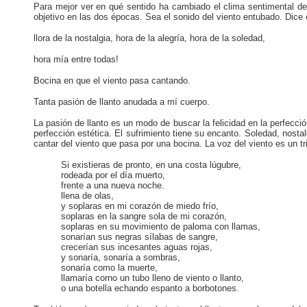
Para mejor ver en qué sentido ha cambiado el clima sentimental 
objetivo en las dos épocas. Sea el sonido del viento entubado. Dice
llora de la nostalgia, hora de la alegría, hora de la soledad,
hora mía entre todas!
Bocina en que el viento pasa cantando.
Tanta pasión de llanto anudada a mí cuerpo.
La pasión de llanto es un modo de buscar la felicidad en la perfección
perfección estética. El sufrimiento tiene su encanto. Soledad, nostal
cantar del viento que pasa por una bocina. La voz del viento es un t
Si existieras de pronto, en una costa lúgubre,
rodeada por el día muerto,
frente a una nueva noche.
llena de olas,
y soplaras en mi corazón de miedo frío,
soplaras en la sangre sola de mi corazón,
soplaras en su movimiento de paloma con llamas,
sonarían sus negras sílabas de sangre,
crecerían sus incesantes aguas rojas,
y sonaría, sonaría a sombras,
sonaría como la muerte,
llamaría corno un tubo lleno de viento o llanto,
o una botella echando espanto a borbotones.