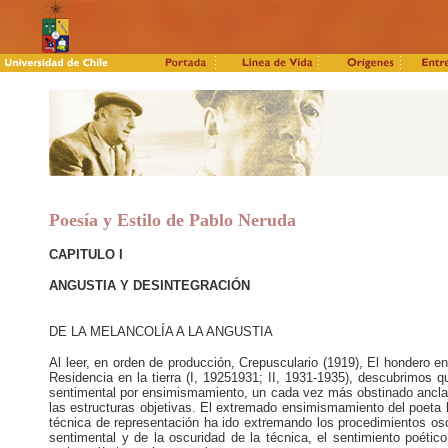
Poesía y Estilo de Pablo Neruda
CAPITULO I
ANGUSTIA Y DESINTEGRACIÓN
DE LA MELANCOLÍA A LA ANGUSTIA
Al leer, en orden de producción, Crepusculario (1919), El hondero 
Residencia en la tierra (I, 19251931; II, 1931-1935), descubrimos 
sentimental por ensimismamiento, un cada vez más obstinado ancla
las estructuras objetivas. El extremado ensimismamiento del poeta 
técnica de representación ha ido extremando los procedimientos o
sentimental y de la oscuridad de la técnica, el sentimiento poéti