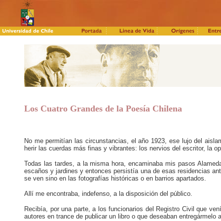
Los Cuatro Grandes de la Poesía Chilena
No me permitían las circunstancias, el año 1923, ese lujo del aislam
herir las cuerdas más finas y vibrantes: los nervios del escritor, la op
Todas las tardes, a la misma hora, encaminaba mis pasos Alameda a
escaños y jardines y entonces persistía una de esas residencias ant
se ven sino en las fotografías históricas o en barrios apartados.
Allí me encontraba, indefenso, a la disposición del público.
Recibía, por una parte, a los funcionarios del Registro Civil que ven
autores en trance de publicar un libro o que deseaban entregármelo 