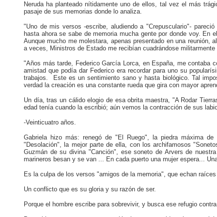
Neruda ha planteado nítidamente uno de ellos, tal vez el más trági
pasaje de sus memorias donde lo analiza.
"Uno de mis versos -escribe, aludiendo a "Crepusculario"- pareció 
hasta ahora se sabe de memoria mucha gente por donde voy. En el 
Aunque mucho me molestara, apenas presentado en una reunión, a
a veces, Ministros de Estado me recibían cuadrándose militarmente 
"Años más tarde, Federico García Lorca, en España, me contaba c
amistad que podía dar Federico era recordar para uno su popularísi
trabajos. Este es un sentimiento sano y hasta biológico. Tal impos
verdad la creación es una constante rueda que gira con mayor apren
Un día, tras un cálido elogio de esa obrita maestra, "A Rodar Tierr
edad tenía cuando la escribió; aún vemos la contracción de sus labio
-Veinticuatro años.
Gabriela hizo más: renegó de "El Ruego", la piedra máxima de s
"Desolación", la mejor parte de ella, con los archifamosos "Soneto
Guzmán de su divina "Canción", ese soneto de Arvers de nuestra 
marineros besan y se van ... En cada puerto una mujer espera... Un
Es la culpa de los versos "amigos de la memoria", que echan raíces y
Un conflicto que es su gloria y su razón de ser.
Porque el hombre escribe para sobrevivir, y busca ese refugio contra l