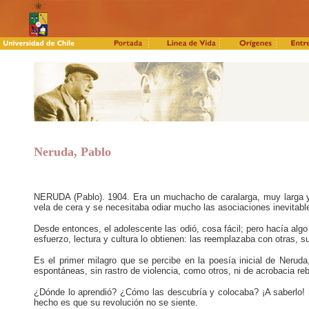
Neruda, Pablo
NERUDA (Pablo). 1904. Era un muchacho de caralarga, muy larga y 
vela de cera y se necesitaba odiar mucho las asociaciones inevitabl
Desde entonces, el adolescente las odió, cosa fácil; pero hacía algo
esfuerzo, lectura y cultura lo obtienen: las reemplazaba con otras, s
Es el primer milagro que se percibe en la poesía inicial de Neruda,
espontáneas, sin rastro de violencia, como otros, ni de acrobacia 
¿Dónde lo aprendió? ¿Cómo las descubría y colocaba? ¡A saberlo! S
hecho es que su revolución no se siente.