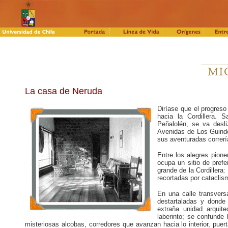
La casa de Neruda
Diríase que el progreso
hacia la Cordillera.
Peñalolén, se va desl
Avenidas de Los Guindo
sus aventuradas correrí
Entre los alegres pion
ocupa un sitio de prefe
grande de la Cordillera:
recortadas por cataclis
En una calle transvers
destartaladas y donde
extraña unidad arquite
laberinto; se confunde 
misteriosas alcobas, corredores que avanzan hacia lo interior, pue