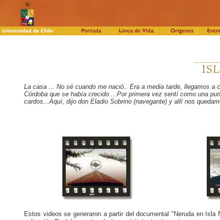
La casa ... No sé cuando me nació.. Era a media tarde, llegamos a c
Córdoba que se había crecido ...Por primera vez sentí como una punz
cardos...Aquí, dijo don Eladio Sobrino (navegante) y allí nos queda
Estos videos se generaron a partir del documental "Neruda en Isla 