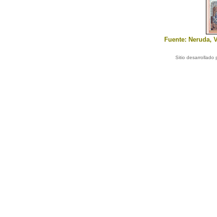
Fuente: Neruda, V
Sitio desarrollado