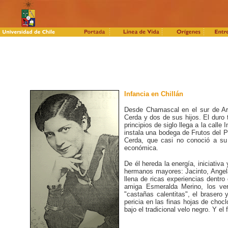
Infancia en Chillán
Desde Chamascal en el sur de Arg
Cerda y dos de sus hijos. El duro 
principios de siglo llega a la call
instala una bodega de Frutos del P
Cerda, que casi no conoció a su
económica.
De él hereda la energía, iniciativ
hermanos mayores: Jacinto, Angela
llena de ricas experiencias dentro 
amiga Esmeralda Merino, los vera
"castañas calentitas", el brasero
pericia en las finas hojas de choc
bajo el tradicional velo negro. Y el