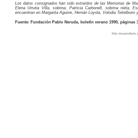
Los datos consignados han sido extraídos de las Memorias de Mati
Elena Urrutia Villa, sobrina; Patricia Carbonell, sobrina nieta; 
encuentran en Margarita Aguirre, Hernán Loyola, Volodia Teitelboim 
Fuente: Fundación Pablo Neruda, boletín verano 1990, páginas 3
Sitio desarrollado