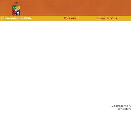
La presente A
reproducc